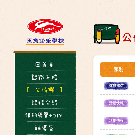
類別
媒體採訪
活動快報
活動快報